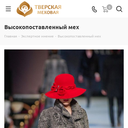
0
Высокопоставленный мех
Главная
-
Экспертное мнение
-
Высокопоставленный мех