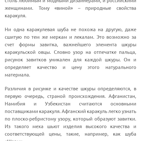
столь любимым и модными дизайнерами, и российскими
женщинами. Тому «виной» – природные свойства
каракуля.
Ни одна каракулевая шуба не похожа на другую, даже
сшитую по тем же меркам и лекалам. Это возможно за
счет формы завитка, важнейшего элемента шкуры
каракульской овцы. Словно узор на отпечатке пальца,
рисунок завитков уникален для каждой шкуры. Он и
определяет качество и цену этого натурального
материала.
Различия в рисунке и качестве шкуры определяются, в
первую очередь, страной происхождения. Афганистан,
Намибия и Узбекистан считаются основными
поставщиками каракуля. Афганский каракуль легко узнать
по плоско-ребристому узору, который образуют завитки.
Из такого меха шьют изделия высокого качества и
соответствующей цены, такие, например, как шуба