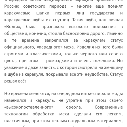
Россию советского периода – многие еще помнят
каракулевые шапки первых лиц государства и
каракулевые шубы их спутниц. Такая шуба, как личная
«Волга», была признаком высокого положения в
обществе и, конечно, стоила баснословно дорого. Именно
в те времена закрепился за каракулем статус
официального, «парадного» меха. Изделия из него были
строгими и классическими, только черного или серого
цвета, при этом – громоздкими и очень тяжелыми. Но
уважение и даже зависть, с которой смотрели на женщину
в шубе из каракуля, покрывали все эти неудобства. Статус
решал всё!
Но времена меняются, на очередном витке спирали моды
изменился и каракуль, не утратив при этом своего
«высокопоставленного» ореола. Современные
технологии обработки меха сделали его легким,
пластичным, при этом теплым натуральным материалом,