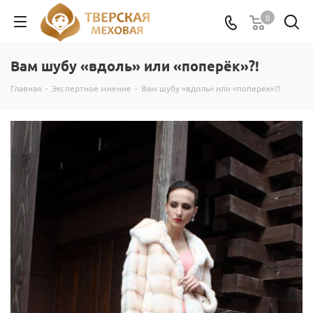
0
Вам шубу «вдоль» или «поперёк»?!
Главная
-
Экспертное мнение
-
Вам шубу «вдоль» или «поперёк»?!