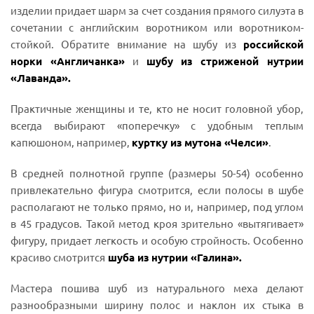
изделии придает шарм за счет создания прямого силуэта в
сочетании с английским воротником или воротником-
стойкой. Обратите внимание на шубу из
российской
норки «Англичанка»
и
шубу из стриженой нутрии
«Лаванда»
.
Практичные женщины и те, кто не носит головной убор,
всегда выбирают «поперечку» с удобным теплым
капюшоном, например,
куртку из мутона «Челси»
.
В средней полнотной группе (размеры 50-54) особенно
привлекательно фигура смотрится, если полосы в шубе
располагают не только прямо, но и, например, под углом
в 45 градусов. Такой метод кроя зрительно «вытягивает»
фигуру, придает легкость и особую стройность. Особенно
красиво смотрится
шуба из нутрии «Галина»
.
Мастера пошива шуб из натурального меха делают
разнообразными ширину полос и наклон их стыка в