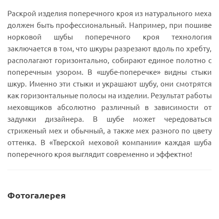
Раскрой изделия поперечного кроя из натурального меха
должен быть профессиональный. Например, при пошиве
норковой шубы поперечного кроя технология
заключается в том, что шкуры разрезают вдоль по хребту,
располагают горизонтально, собирают единое полотно с
поперечным узором. В «шубе-поперечке» видны стыки
шкур. Именно эти стыки и украшают шубу, они смотрятся
как горизонтальные полосы на изделии. Результат работы
меховщиков абсолютно различный в зависимости от
задумки дизайнера. В шубе может чередоваться
стриженый мех и обычный, а также мех разного по цвету
оттенка. В «Тверской меховой компании» каждая шуба
поперечного кроя выглядит современно и эффектно!
Фотогалерея