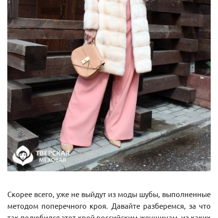
Скорее всего, уже не выйдут из моды шубы, выполненные
методом поперечного кроя. Давайте разберемся, за что
так полюбился этот крой российским женщинам, из каких